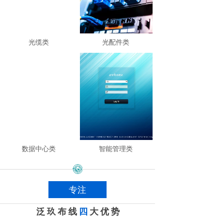
光缆类
光配件类
数据中心类
智能管理类
专注
泛玖布线
四
大优势