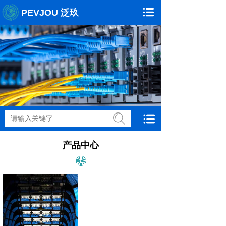
PEVJOU 泛玖
搜索
产品中心