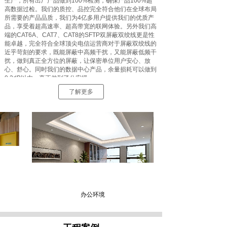
生产，所有出厂产品做到100%检测，确保产品100%超
高数据过检。我们的质控、品控完全符合他们在全球布局
所需要的产品品质，我们为4亿多用户提供我们的优质产
品，享受着超高速率、超高带宽的联网体验。另外我们高
端的CAT6A、CAT7、CAT8的SFTP双屏蔽双绞线更是性
能卓越，完全符合全球顶尖电信运营商对于屏蔽双绞线的
近乎苛刻的要求，既能屏蔽中高频干扰，又能屏蔽低频干
扰，做到真正全方位的屏蔽，让保密单位用户安心、放
心、舒心。同时我们的数据中心产品，余量损耗可以做到
0.3dB以内，真正做到了公安级。
了解更多
办公环境