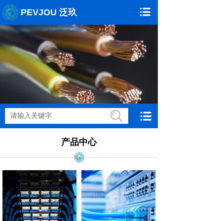
PEVJOU 泛玖
搜索
产品中心