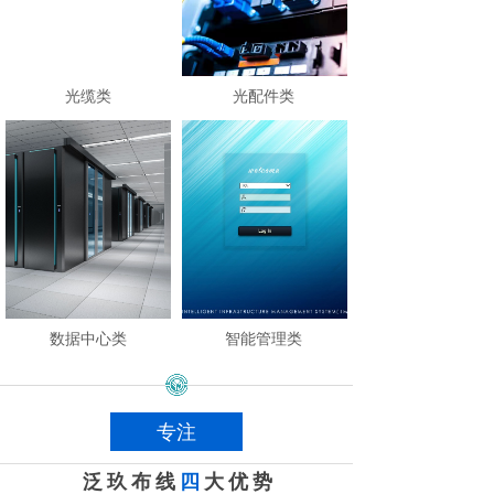
光缆类
光配件类
数据中心类
智能管理类
专注
泛玖布线
四
大优势