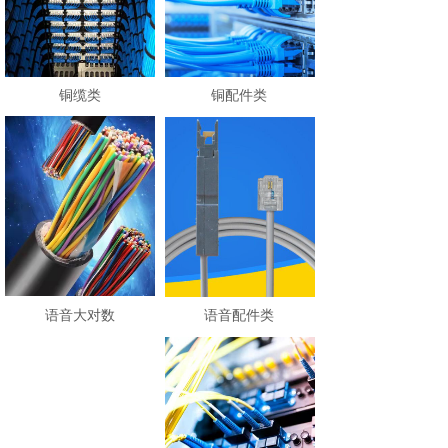
铜缆类
铜配件类
语音大对数
语音配件类